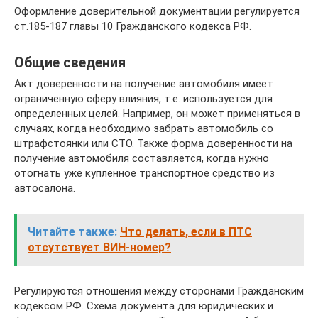
Оформление доверительной документации регулируется
ст.185-187 главы 10 Гражданского кодекса РФ.
Общие сведения
Акт доверенности на получение автомобиля имеет
ограниченную сферу влияния, т.е. используется для
определенных целей. Например, он может применяться в
случаях, когда необходимо забрать автомобиль со
штрафстоянки или СТО. Также форма доверенности на
получение автомобиля составляется, когда нужно
отогнать уже купленное транспортное средство из
автосалона.
Читайте также:
Что делать, если в ПТС
отсутствует ВИН-номер?
Регулируются отношения между сторонами Гражданским
кодексом РФ. Схема документа для юридических и