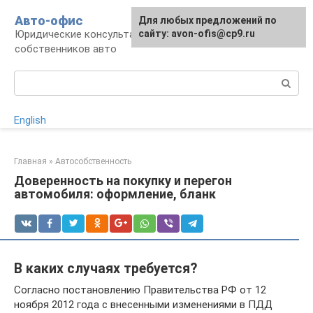
Перейти
Авто-офис
Для любых предложений по
к
Юридические консультации для водителей и
сайту: avon-ofis@cp9.ru
контенту
собственников авто
Поиск:
English
Главная
»
Автособственность
Доверенность на покупку и перегон
автомобиля: оформление, бланк
В каких случаях требуется?
Согласно постановлению Правительства РФ от 12
ноября 2012 года с внесенными изменениями в ПДД