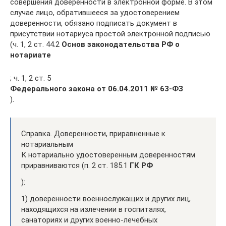
совершения доверенности в электронной форме. В этом
случае лицо, обратившееся за удостоверением
доверенности, обязано подписать документ в
присутствии нотариуса простой электронной подписью
(ч. 1, 2 ст. 44.2
Основ законодательства РФ о
нотариате
; ч. 1, 2 ст. 5
Федерального закона от 06.04.2011 № 63-ФЗ
).
Справка. Доверенности, приравненные к
нотариальным
К нотариально удостоверенным доверенностям
приравниваются (п. 2 ст. 185.1
ГК РФ
):
1) доверенности военнослужащих и других лиц,
находящихся на излечении в госпиталях,
санаториях и других военно-лечебных