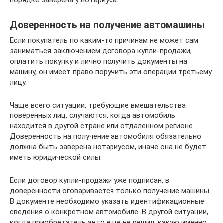
порядке заверена у нотариуса.
Доверенность на получение автомашины
Если покупатель по каким-то причинам не может сам
заниматься заключением договора купли-продажи,
оплатить покупку и лично получить документы на
машину, он имеет право поручить эти операции третьему
лицу.
Чаще всего ситуации, требующие вмешательства
поверенных лиц, случаются, когда автомобиль
находится в другой стране или отдаленном регионе.
Доверенность на получение автомобиля обязательно
должна быть заверена нотариусом, иначе она не будет
иметь юридической силы.
Если договор купли-продажи уже подписан, в
доверенности оговаривается только получение машины.
В документе необходимо указать идентификационные
сведения о конкретном автомобиле. В другой ситуации,
когда приобретатель авто еще не решил, какую именно