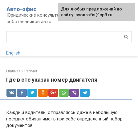
Перейти
Авто-офис
Для любых предложений по
к
Юридические консультации для водителей и
сайту: avon-ofis@cp9.ru
контенту
собственников авто
Поиск:
English
Главная
»
Регучёт
Где в стс указан номер двигателя
Каждый водитель, отправляясь даже в небольшую
поездку, обязан иметь при себе определённый набор
документов: