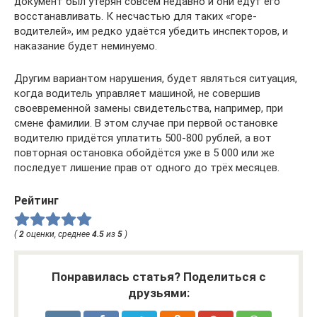
документ был утерян совсем недавно и они едут его
восстанавливать. К несчастью для таких «горе-
водителей», им редко удаётся убедить инспекторов, и
наказание будет неминуемо.
Другим вариантом нарушения, будет являться ситуация,
когда водитель управляет машиной, не совершив
своевременной замены свидетельства, например, при
смене фамилии. В этом случае при первой остановке
водителю придётся уплатить 500-800 рублей, а вот
повторная остановка обойдётся уже в 5 000 или же
последует лишение прав от одного до трёх месяцев.
Рейтинг
(
2
оценки, среднее
4.5
из
5
)
Понравилась статья? Поделиться с
друзьями: