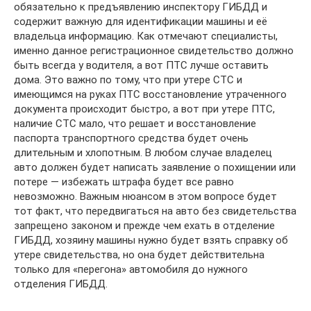
обязательно к предъявлению инспектору ГИБДД и
содержит важную для идентификации машины и её
владельца информацию. Как отмечают специалисты,
именно данное регистрационное свидетельство должно
быть всегда у водителя, а вот ПТС лучше оставить
дома. Это важно по тому, что при утере СТС и
имеющимся на руках ПТС восстановление утраченного
документа происходит быстро, а вот при утере ПТС,
наличие СТС мало, что решает и восстановление
паспорта транспортного средства будет очень
длительным и хлопотным. В любом случае владелец
авто должен будет написать заявление о похищении или
потере — избежать штрафа будет все равно
невозможно. Важным нюансом в этом вопросе будет
тот факт, что передвигаться на авто без свидетельства
запрещено законом и прежде чем ехать в отделение
ГИБДД, хозяину машины нужно будет взять справку об
утере свидетельства, но она будет действительна
только для «перегона» автомобиля до нужного
отделения ГИБДД.