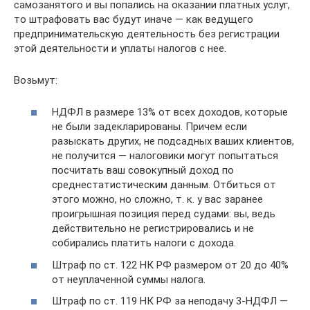
самозанятого и вы попались на оказании платных услуг,
то штрафовать вас будут иначе — как ведущего
предпринимательскую деятельность без регистрации
этой деятельности и уплаты налогов с нее.
Возьмут:
НДФЛ в размере 13% от всех доходов, которые
не были задекларированы. Причем если
разыскать других, не подсадных ваших клиентов,
не получится — налоговики могут попытаться
посчитать ваш совокупный доход по
среднестатистическим данным. Отбиться от
этого можно, но сложно, т. к. у вас заранее
проигрышная позиция перед судами: вы, ведь
действительно не регистрировались и не
собирались платить налоги с дохода.
Штраф по ст. 122 НК РФ размером от 20 до 40%
от неуплаченной суммы налога.
Штраф по ст. 119 НК РФ за неподачу 3-НДФЛ —