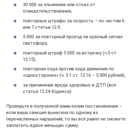
30 000 за опьянение или отказ от
освидетельствования,
повторные штрафы за скорость – по частям 6
или 7 статьи 12.9,
5 000 за повторный проезд на красный сигнал
светофора,
повторный штраф 5 000 за встречку (ч.5 ст.
12.15),
повторная езда против хода движения по
«односторонке» (ч. 3.1 ст. 12.16 – 5 000 рублей),
за причинение вреда здоровью в ДТП (вся
статья 12.24 Кодекса).
Проверьте в полученной вами копии постановления –
если ваша санкция вынесена по одному из
перечисленных нарушений, то вы всё равно не сможете
заплатить вдвое меньшую сумму.