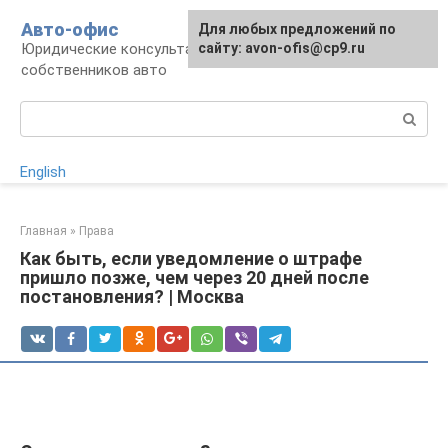
Перейти
Авто-офис
Для любых предложений по
к
Юридические консультации для водителей и
сайту: avon-ofis@cp9.ru
контенту
собственников авто
Поиск:
English
Главная
»
Права
Как быть, если уведомление о штрафе
пришло позже, чем через 20 дней после
постановления? | Москва