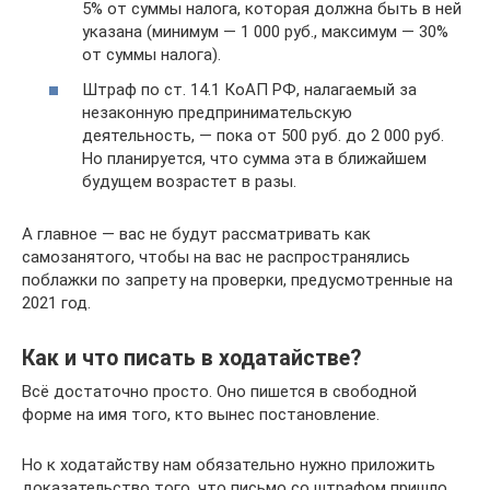
5% от суммы налога, которая должна быть в ней
указана (минимум — 1 000 руб., максимум — 30%
от суммы налога).
Штраф по ст. 14.1 КоАП РФ, налагаемый за
незаконную предпринимательскую
деятельность, — пока от 500 руб. до 2 000 руб.
Но планируется, что сумма эта в ближайшем
будущем возрастет в разы.
А главное — вас не будут рассматривать как
самозанятого, чтобы на вас не распространялись
поблажки по запрету на проверки, предусмотренные на
2021 год.
Как и что писать в ходатайстве?
Всё достаточно просто. Оно пишется в свободной
форме на имя того, кто вынес постановление.
Но к ходатайству нам обязательно нужно приложить
доказательство того, что письмо со штрафом пришло