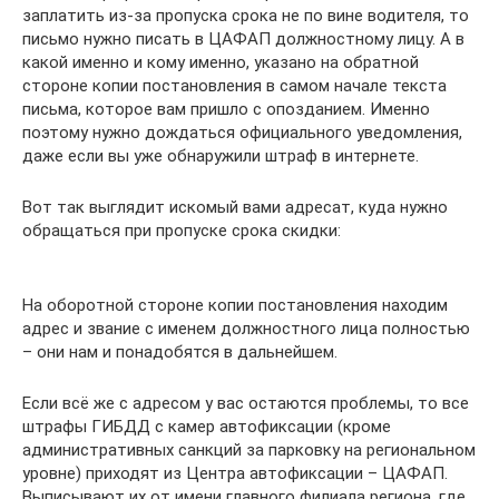
заплатить из-за пропуска срока не по вине водителя, то
письмо нужно писать в ЦАФАП должностному лицу. А в
какой именно и кому именно, указано на обратной
стороне копии постановления в самом начале текста
письма, которое вам пришло с опозданием. Именно
поэтому нужно дождаться официального уведомления,
даже если вы уже обнаружили штраф в интернете.
Вот так выглядит искомый вами адресат, куда нужно
обращаться при пропуске срока скидки:
На оборотной стороне копии постановления находим
адрес и звание с именем должностного лица полностью
– они нам и понадобятся в дальнейшем.
Если всё же с адресом у вас остаются проблемы, то все
штрафы ГИБДД с камер автофиксации (кроме
административных санкций за парковку на региональном
уровне) приходят из Центра автофиксации – ЦАФАП.
Выписывают их от имени главного филиала региона, где