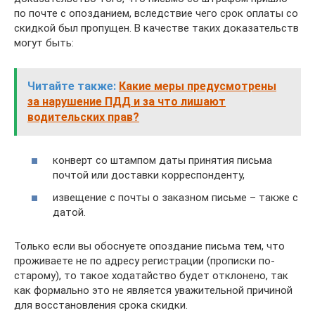
по почте с опозданием, вследствие чего срок оплаты со
скидкой был пропущен. В качестве таких доказательств
могут быть:
Читайте также:
Какие меры предусмотрены
за нарушение ПДД и за что лишают
водительских прав?
конверт со штампом даты принятия письма
почтой или доставки корреспонденту,
извещение с почты о заказном письме – также с
датой.
Только если вы обоснуете опоздание письма тем, что
проживаете не по адресу регистрации (прописки по-
старому), то такое ходатайство будет отклонено, так
как формально это не является уважительной причиной
для восстановления срока скидки.