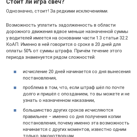
Стоит ли игра свеч?
Однозначно, стоит! За редкими исключениями.
Возможность уплатить задолженность в области
дорожного движения вдвое меньше назначенной суммы
у водителей имеется на основании части 1.3 статьи 32.2
КоАП. Именно в ней говорится о сроке в 20 дней для
оплаты 50% от суммы штрафа. Причём течение этого
периода знаменуется рядом сложностей:
исчисление 20 дней начинается со дня вынесения
постановления,
проблема в том, что, если штраф шёл по почте
долго и пришёл с опозданием, то вы можете и не
узнать о назначенном наказании,
большинство других сроков исчисляются
правильнее – именно со дня получения копии
постановления, почему именно эта возможность
начинается с других моментов, известно одним
только законотворцам.