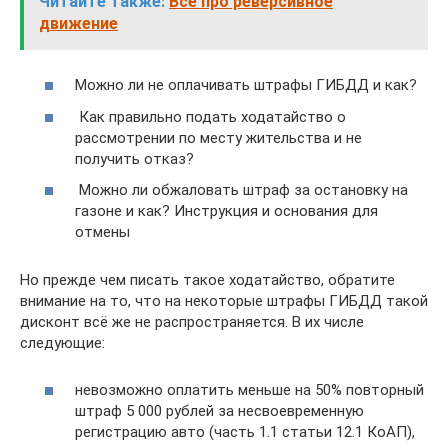
Читайте также:
Все про реверсивное
движение
Можно ли не оплачивать штрафы ГИБДД и как?
Как правильно подать ходатайство о
рассмотрении по месту жительства и не
получить отказ?
Можно ли обжаловать штраф за остановку на
газоне и как? Инструкция и основания для
отмены
Но прежде чем писать такое ходатайство, обратите
внимание на то, что на некоторые штрафы ГИБДД такой
дисконт всё же не распространяется. В их числе
следующие:
невозможно оплатить меньше на 50% повторный
штраф 5 000 рублей за несвоевременную
регистрацию авто (часть 1.1 статьи 12.1 КоАП),