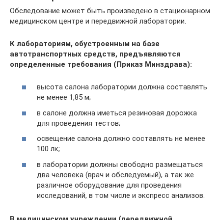
Обследование может быть произведено в стационарном
медицинском центре и передвижной лаборатории.
К лабораториям, обустроенным на базе
автотранспортных средств, предъявляются
определенные требования (Приказ Минздрава):
высота салона лаборатории должна составлять
не менее 1,85 м;
в салоне должна иметься резиновая дорожка
для проведения тестов;
освещение салона должно составлять не менее
100 лк;
в лаборатории должны свободно размещаться
два человека (врач и обследуемый), а так же
различное оборудование для проведения
исследований, в том числе и экспресс анализов.
В медицинском учреждении (передвижной