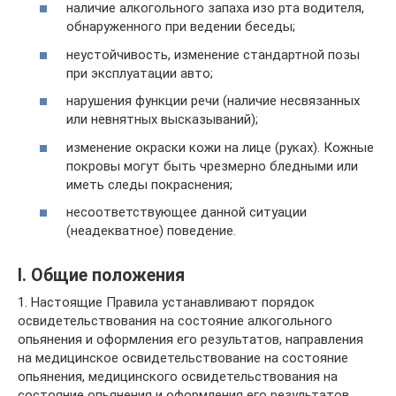
наличие алкогольного запаха изо рта водителя,
обнаруженного при ведении беседы;
неустойчивость, изменение стандартной позы
при эксплуатации авто;
нарушения функции речи (наличие несвязанных
или невнятных высказываний);
изменение окраски кожи на лице (руках). Кожные
покровы могут быть чрезмерно бледными или
иметь следы покраснения;
несоответствующее данной ситуации
(неадекватное) поведение.
I. Общие положения
1. Настоящие Правила устанавливают порядок
освидетельствования на состояние алкогольного
опьянения и оформления его результатов, направления
на медицинское освидетельствование на состояние
опьянения, медицинского освидетельствования на
состояние опьянения и оформления его результатов