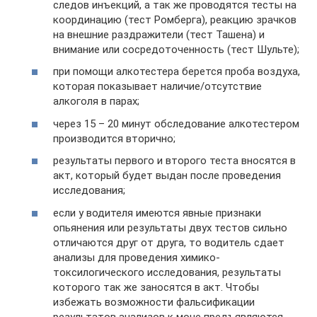
следов инъекций, а так же проводятся тесты на
координацию (тест Ромберга), реакцию зрачков
на внешние раздражители (тест Ташена) и
внимание или сосредоточенность (тест Шульте);
при помощи алкотестера берется проба воздуха,
которая показывает наличие/отсутствие
алкоголя в парах;
через 15 – 20 минут обследование алкотестером
производится вторично;
результаты первого и второго теста вносятся в
акт, который будет выдан после проведения
исследования;
если у водителя имеются явные признаки
опьянения или результаты двух тестов сильно
отличаются друг от друга, то водитель сдает
анализы для проведения химико-
токсилогического исследования, результаты
которого так же заносятся в акт. Чтобы
избежать возможности фальсификации
результатов анализов к моче предъявляются