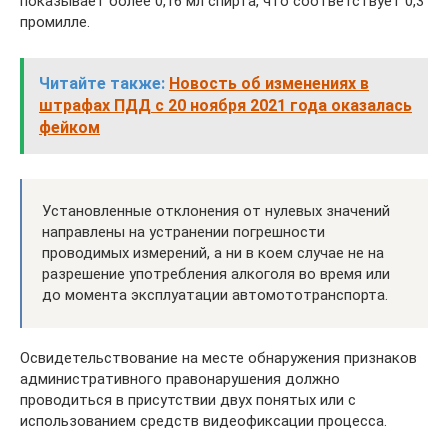
показывает более 0,16 мл спирта, что соответствует 0,3
промилле.
Читайте также:
Новость об изменениях в
штрафах ПДД с 20 ноября 2021 года оказалась
фейком
Установленные отклонения от нулевых значений
направлены на устранении погрешности
проводимых измерений, а ни в коем случае не на
разрешение употребления алкоголя во время или
до момента эксплуатации автомототранспорта.
Освидетельствование на месте обнаружения признаков
административного правонарушения должно
проводиться в присутствии двух понятых или с
использованием средств видеофиксации процесса.