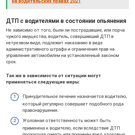
на водительских правах 2021
ДТП с водителями в состоянии опьянения
Не зависимо от того, были ли пострадавшие, или порча
чужого имущества, водитель, совершивший ДТП в
нетрезвом виде, подлежит наказанию в виде
административного штрафа и ограничения прав на
управление автомобилем на установленный законом
срок.
Так же в зависимости от ситуации могут
применяться следующие меры:
Принудительное лечение назначается водителю,
который регулярно совершает подобного рода
правонарушения.
Уголовная ответственность может быть
применена к водителю, если вследствие ДТП
произошла смерть или причинён вред здоровью