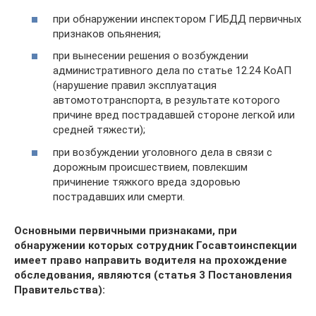
при обнаружении инспектором ГИБДД первичных
признаков опьянения;
при вынесении решения о возбуждении
административного дела по статье 12.24 КоАП
(нарушение правил эксплуатация
автомототранспорта, в результате которого
причине вред пострадавшей стороне легкой или
средней тяжести);
при возбуждении уголовного дела в связи с
дорожным происшествием, повлекшим
причинение тяжкого вреда здоровью
пострадавших или смерти.
Основными первичными признаками, при
обнаружении которых сотрудник Госавтоинспекции
имеет право направить водителя на прохождение
обследования, являются (статья 3 Постановления
Правительства):