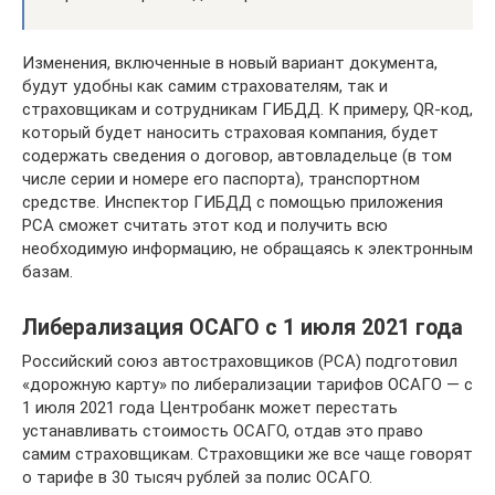
Изменения, включенные в новый вариант документа,
будут удобны как самим страхователям, так и
страховщикам и сотрудникам ГИБДД. К примеру, QR-код,
который будет наносить страховая компания, будет
содержать сведения о договор, автовладельце (в том
числе серии и номере его паспорта), транспортном
средстве. Инспектор ГИБДД с помощью приложения
РСА сможет считать этот код и получить всю
необходимую информацию, не обращаясь к электронным
базам.
Либерализация ОСАГО с 1 июля 2021 года
Российский союз автостраховщиков (РСА) подготовил
«дорожную карту» по либерализации тарифов ОСАГО — с
1 июля 2021 года Центробанк может перестать
устанавливать стоимость ОСАГО, отдав это право
самим страховщикам. Страховщики же все чаще говорят
о тарифе в 30 тысяч рублей за полис ОСАГО.