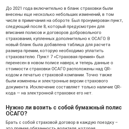
До 2021 года включительно в бланк страховки были
внесены еще несколько небольших изменений, в том
числе в примечания на обороте. Был пронумерован пункт,
следующий после 8, который предусмотрен для
вписания полисов и договоров добровольного
страхования, купленных дополнительно к ОСАГО. В
новый бланк была добавлена таблица для расчета
размера премии, которую необходимо уплатить
страхователю. Пункт 7 «Страховая премия» был
перенесен в новом полисе наверх, и теперь данные о
стоимости страховки ОСАГО расположены над QR-
кодом и печатью страховой компании. Точно также
были изменены и электронные версии страхового
документа. Исключение составляет только наличие QR-
кода — на электронной страховке его нет.
Нужно ли возить с собой бумажный полис
ОСАГО?
Брать с собой страховой договор в каждую поездку –
это прямая обязанность водителя, которая