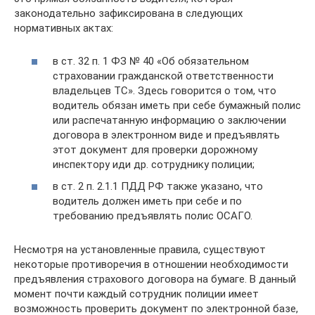
законодательно зафиксирована в следующих
нормативных актах:
в ст. 32 п. 1 ФЗ № 40 «Об обязательном
страховании гражданской ответственности
владельцев ТС». Здесь говорится о том, что
водитель обязан иметь при себе бумажный полис
или распечатанную информацию о заключении
договора в электронном виде и предъявлять
этот документ для проверки дорожному
инспектору иди др. сотруднику полиции;
в ст. 2 п. 2.1.1 ПДД РФ также указано, что
водитель должен иметь при себе и по
требованию предъявлять полис ОСАГО.
Несмотря на установленные правила, существуют
некоторые противоречия в отношении необходимости
предъявления страхового договора на бумаге. В данный
момент почти каждый сотрудник полиции имеет
возможность проверить документ по электронной базе,