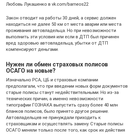
Любовь Лукашенко в vk.com/barneos22
Закон отводит на работы 30 дней, а сервис должен
находиться не далее 50 км от места аварии или места
проживания автовладельца. Но при невозможности
выполнить эти условия или если в ДТП был причинен
вред здоровью автовладельца, убытки от ДТП
компенсируют деньгами.
Нужен ли обмен страховых полисов
ОСАГО на новые?
Изначально РСА, ЦБ и страховые компании
предполагали, что при введении новых форм документов
старые полисы станут недействительными. Но из-за
технических причин, а именно невозможности
типографии ГОЗНАКА выпустить сразу более 40 млн
бланков полисов, было принято другое решение.
Автовладельцев не принуждали приходить к
страховщикам и осуществлять замену. Старые полисы
ОСАГО меняли только после того, как срок их действия