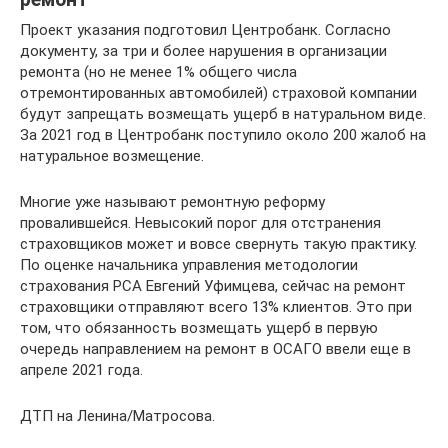
Проект указания подготовил Центробанк. Согласно
документу, за три и более нарушения в организации
ремонта (но не менее 1% общего числа
отремонтированных автомобилей) страховой компании
будут запрещать возмещать ущерб в натуральном виде.
За 2021 год в Центробанк поступило около 200 жалоб на
натуральное возмещение.
Многие уже называют ремонтную реформу
провалившейся. Невысокий порог для отстранения
страховщиков может и вовсе свернуть такую практику.
По оценке начальника управления методологии
страхования РСА Евгений Уфимцева, сейчас на ремонт
страховщики отправляют всего 13% клиентов. Это при
том, что обязанность возмещать ущерб в первую
очередь направлением на ремонт в ОСАГО ввели еще в
апреле 2021 года.
ДТП на Ленина/Матросова.