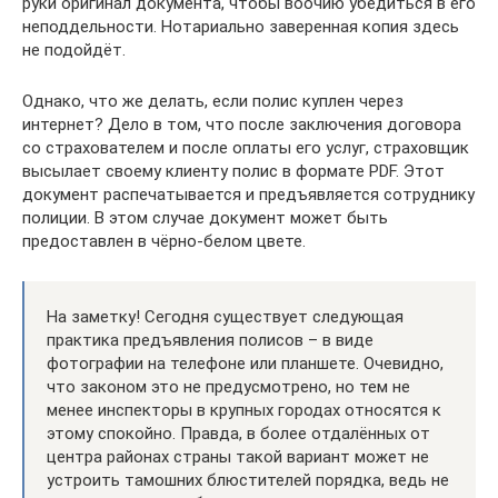
руки оригинал документа, чтобы воочию убедиться в его
неподдельности. Нотариально заверенная копия здесь
не подойдёт.
Однако, что же делать, если полис куплен через
интернет? Дело в том, что после заключения договора
со страхователем и после оплаты его услуг, страховщик
высылает своему клиенту полис в формате PDF. Этот
документ распечатывается и предъявляется сотруднику
полиции. В этом случае документ может быть
предоставлен в чёрно-белом цвете.
На заметку! Сегодня существует следующая
практика предъявления полисов – в виде
фотографии на телефоне или планшете. Очевидно,
что законом это не предусмотрено, но тем не
менее инспекторы в крупных городах относятся к
этому спокойно. Правда, в более отдалённых от
центра районах страны такой вариант может не
устроить тамошних блюстителей порядка, ведь не