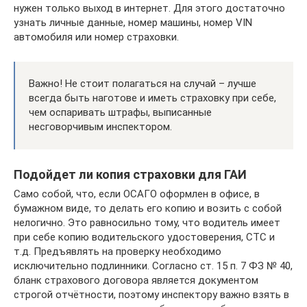
нужен только выход в интернет. Для этого достаточно
узнать личные данные, номер машины, номер VIN
автомобиля или номер страховки.
Важно! Не стоит полагаться на случай – лучше
всегда быть наготове и иметь страховку при себе,
чем оспаривать штрафы, выписанные
несговорчивым инспектором.
Подойдет ли копия страховки для ГАИ
Само собой, что, если ОСАГО оформлен в офисе, в
бумажном виде, то делать его копию и возить с собой
нелогично. Это равносильно тому, что водитель имеет
при себе копию водительского удостоверения, СТС и
т.д. Предъявлять на проверку необходимо
исключительно подлинники. Согласно ст. 15 п. 7 ФЗ № 40,
бланк страхового договора является документом
строгой отчётности, поэтому инспектору важно взять в