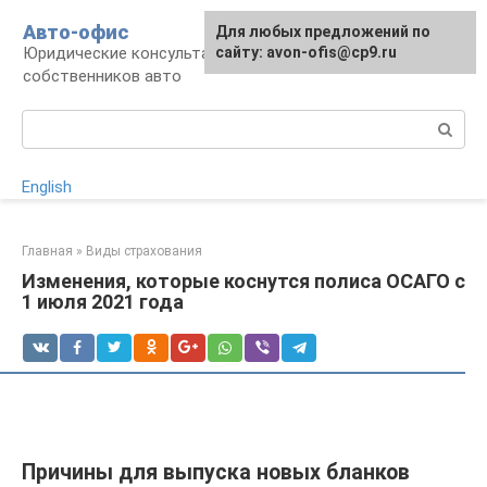
Перейти
Авто-офис
Для любых предложений по
к
Юридические консультации для водителей и
сайту: avon-ofis@cp9.ru
контенту
собственников авто
Поиск:
English
Главная
»
Виды страхования
Изменения, которые коснутся полиса ОСАГО с
1 июля 2021 года
Причины для выпуска новых бланков