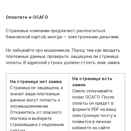
Оплатите e-ОСАГО.
Страховые компании предлагают расплатиться
банковской картой, иногда — электронными деньгами.
Не забывайте про мошенников. Перед тем как вводить
платежные данные, проверьте, защищена ли страница
оплаты. В адресной строке должен стоять знак замка.
На странице есть
На странице нет замка
замок
Страница не защищена, а
Смело оплачивайте
значит ваши платежные
полис ОСАГО. После
данные могут попасть к
оплаты он придет в
злоумышленникам.
формате PDF на вашу
Откажитесь от опасного
электронную почту и
платежа и выберите
появится в личном
страховщика с надежным
кабинете на сайте
сайтом.