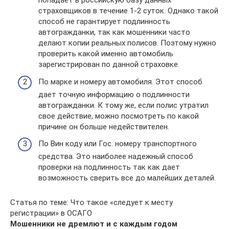
попадает в российскую базу данных
страховщиков в течение 1-2 суток. Однако такой
способ не гарантирует подлинность
автогражданки, так как мошенники часто
делают копии реальных полисов. Поэтому нужно
проверить какой именно автомобиль
зарегистрирован по данной страховке.
По марке и номеру автомобиля. Этот способ
дает точную информацию о подлинности
автогражданки. К тому же, если полис утратил
свое действие, можно посмотреть по какой
причине он больше недействителен.
По Вин коду или Гос. номеру транспортного
средства. Это наиболее надежный способ
проверки на подлинность так как дает
возможность сверить все до малейших деталей.
Статья по теме: Что такое «следует к месту
регистрации» в ОСАГО
Мошенники не дремлют и с каждым годом