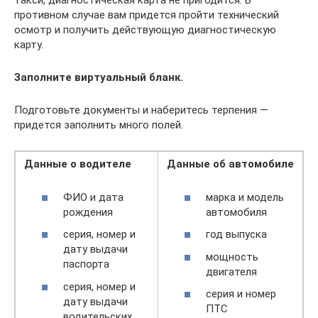
такси, диагностическая карта не пригодится. В
противном случае вам придется пройти технический
осмотр и получить действующую диагностическую
карту.
Заполните виртуальный бланк.
Подготовьте документы и наберитесь терпения —
придется заполнить много полей.
Данные о водителе
Данные об автомобиле
ФИО и дата
марка и модель
рождения
автомобиля
серия, номер и
год выпуска
дату выдачи
мощность
паспорта
двигателя
серия, номер и
серия и номер
дату выдачи
ПТС
водительских