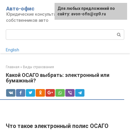
Перейти
Авто-офис
Для любых предложений по
к
Юридические консультации для водителей и
сайту: avon-ofis@cp9.ru
контенту
собственников авто
Поиск:
English
Главная
»
Виды страхования
Какой ОСАГО выбрать: электронный или
бумажный?
Что такое электронный полис ОСАГО