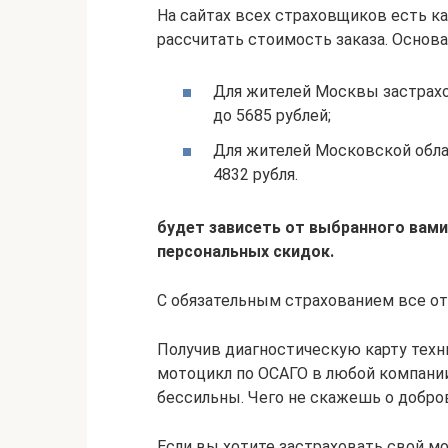
На сайтах всех страховщиков есть к
рассчитать стоимость заказа. Осно
Для жителей Москвы застрахо
до 5685 рублей;
Для жителей Московской обла
4832 рубля.
будет зависеть от выбранного вами
персональных скидок.
С обязательным страхованием все от
Получив диагностическую карту техн
мотоцикл по ОСАГО в любой компании
бессильны. Чего не скажешь о добро
Если вы хотите застраховать свой мо