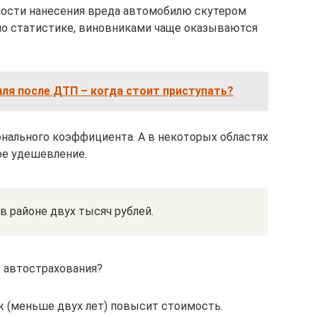
ности нанесения вреда автомобилю скутером
 по статистике, виновниками чаще оказываются
ля после ДТП – когда стоит приступать?
ионального коэффициента. А в некоторых областях
ое удешевление.
в районе двух тысяч рублей.
 автострахования?
 (меньше двух лет) повысит стоимость.