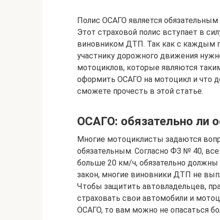
Полис ОСАГО является обязательным д
Этот страховой полис вступает в силу
виновником ДТП. Так как с каждым г
участнику дорожного движения нужно
мотоциклов, которые являются таким
оформить ОСАГО на мотоцикл и что д
сможете прочесть в этой статье.
ОСАГО: обязательно ли 
Многие мотоциклисты задаются вопро
обязательным. Согласно ФЗ № 40, вс
больше 20 км/ч, обязательно должны 
закон, многие виновники ДТП не вы
Чтобы защитить автовладельцев, пр
страховать свои автомобили и мотоц
ОСАГО, то вам можно не опасаться б