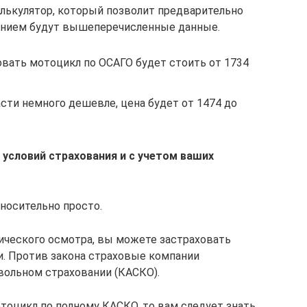
алькулятор, который позволит предварительно
ванием будут вышеперечисленные данные.
вать мотоцикл по ОСАГО будет стоить от 1734
сти немного дешевле, цена будет от 1474 до
 условий страхования и с учетом ваших
носительно просто.
ического осмотра, вы можете застраховать
. Против закона страховые компании
вольном страховании (КАСКО).
тоцикл по полному КАСКО, то вам следует знать