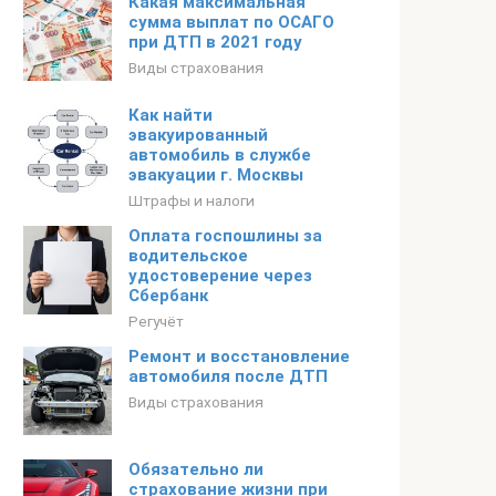
Какая максимальная
сумма выплат по ОСАГО
при ДТП в 2021 году
Виды страхования
Как найти
эвакуированный
автомобиль в службе
эвакуации г. Москвы
Штрафы и налоги
Оплата госпошлины за
водительское
удостоверение через
Сбербанк
Регучёт
Ремонт и восстановление
автомобиля после ДТП
Виды страхования
Обязательно ли
страхование жизни при