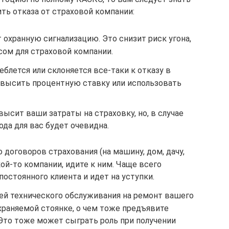
ть отказа от страховой компании:
 охранную сигнализацию. Это снизит риск угона,
ом для страховой компании.
еблется или склоняется все-таки к отказу в
овысить процентную ставку или использовать
овысит ваши затраты на страховку, но, в случае
ода для вас будет очевидна.
 договоров страхования (на машину, дом, дачу,
кой-то компании, идите к ним. Чаще всего
постоянного клиента и идет на уступки.
ей технического обслуживания на ремонт вашего
храняемой стоянке, о чем тоже предъявите
то тоже может сыграть роль при получении