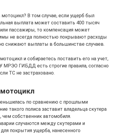
мотоцикл? В том случае, если ущерб был
альная выплата может составить 400 тысяч
ь или пассажиры, то компенсация может
суммы не всегда полностью покрывают расходы
нно снижают выплаты в большинстве случаев.
мотоцикл и собираетесь поставить его на учет,
. У МРЭО ГИБДД есть строгие правила, согласно
сли ТС не застраховано.
 мотоцикл
меньшилась по сравнению с прошлыми
ние такого полиса заставит владельца скутера
, чем собственник автомобиля.
аварии случаются между скутерами и
 для покрытия ущерба, нанесенного