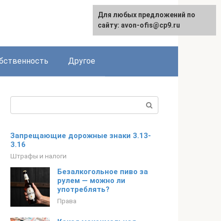
Для любых предложений по
English
сайту: avon-ofis@cp9.ru
бственность
Другое
Поиск:
Запрещающие дорожные знаки 3.13-
3.16
Штрафы и налоги
Безалкогольное пиво за
рулем — можно ли
употреблять?
Права