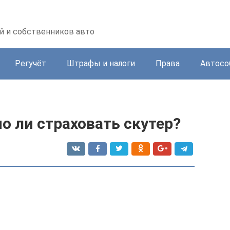
й и собственников авто
Регучёт
Штрафы и налоги
Права
Автосо
 ли страховать скутер?