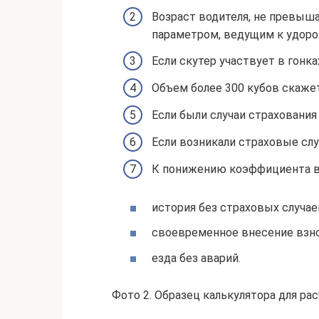
Возраст водителя, не превыша
параметром, ведущим к удор
Если скутер участвует в гонка
Объем более 300 кубов скажет
Если были случаи страхования
Если возникали страховые слу
К понижению коэффициента в
история без страховых случае
своевременное внесение взн
езда без аварий.
Фото 2. Образец калькулятора для ра