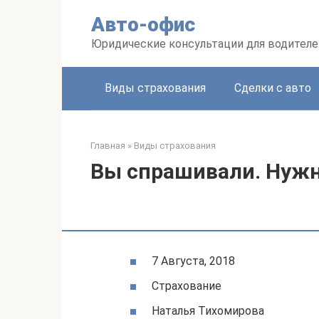
Перейти
Авто-офис
к
контенту
Юридические консультации для водителе
Виды страхования
Сделки с авто
Главная
»
Виды страхования
Вы спрашивали. Нужно
7 Августа, 2018
Страхование
Наталья Тихомирова