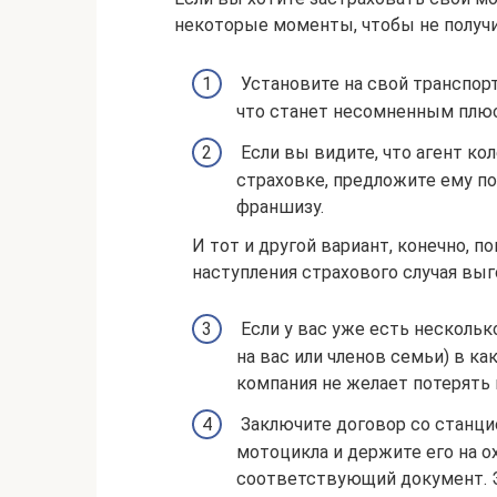
некоторые моменты, чтобы не получи
Установите на свой транспорт
что станет несомненным плюс
Если вы видите, что агент кол
страховке, предложите ему п
франшизу.
И тот и другой вариант, конечно, п
наступления страхового случая выг
Если у вас уже есть несколько
на вас или членов семьи) в ка
компания не желает потерять 
Заключите договор со станци
мотоцикла и держите его на о
соответствующий документ. Э