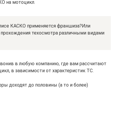
КО на мотоцикл.
полисе КАСКО применяется франшиза?Или
х прохождения техосмотра различными видами
звонив в любую компанию, где вам рассчитают
икл, в зависимости от характеристик ТС.
ры доходят до половины (а то и более)