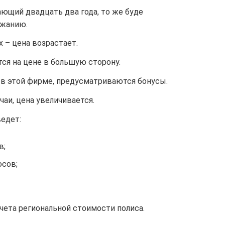
ющий двадцать два года, то же буде
ожанию.
х – цена возрастает.
ся на цене в большую сторону.
 в этой фирме, предусматриваются бонусы.
чаи, цена увеличивается.
едет:
в;
осов;
счета региональной стоимости полиса.