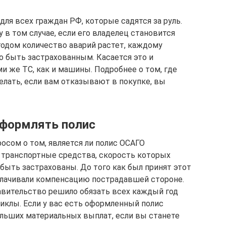
ля всех граждан РФ, которые садятся за руль.
 в том случае, если его владелец становится
одом количество аварий растет, каждому
 быть застрахованным. Касается это и
и же ТС, как и машины. Подробнее о том, где
елать, если вам отказывают в покупке, вы
оформлять полис
сом о том, является ли полис ОСАГО
е транспортные средства, скорость которых
быть застрахованы. До того как был принят этот
плачивали компенсацию пострадавшей стороне.
авительство решило обязать всех каждый год
иклы. Если у вас есть оформленный полис
ольших материальных выплат, если вы станете